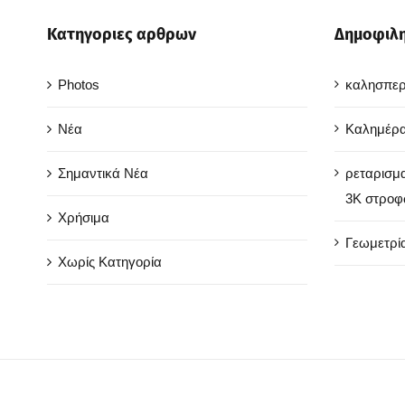
Κατηγοριες αρθρων
Δημοφιλη
Photos
καλησπε
Νέα
Καλημέρα
Σημαντικά Νέα
ρεταρισμα
3Κ στρο
Χρήσιμα
Γεωμετρί
Χωρίς Κατηγορία