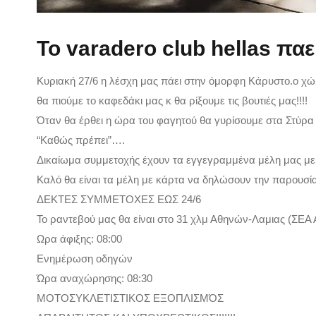
Το varadero club hellas π
Κυριακή 27/6 η λέσχη μας πάει στην όμορφη Κάρυστο.ο χώρο
θα πιούμε το καφεδάκι μας κ θα ρίξουμε τις βουτιές μας!!!!
Όταν θα έρθει η ώρα του φαγητού θα γυρίσουμε στα Στύρ
“Καθώς πρέπει”….
Δικαίωμα συμμετοχής έχουν τα εγγεγραμμένα μέλη μας με
Καλό θα είναι τα μέλη με κάρτα να δηλώσουν την παρουσία
ΔΕΚΤΕΣ ΣΥΜΜΕΤΟΧΕΣ ΕΩΣ 24/6
Το ραντεβού μας θα είναι στο 31 χλμ Αθηνών-Λαμιας (ΣΕΑ
Ωρα άφιξης: 08:00
Ενημέρωση οδηγών
Ώρα αναχώρησης: 08:30
ΜΟΤΟΣΥΚΛΕΤΙΣΤΙΚΟΣ ΕΞΟΠΛΙΣΜΌΣ