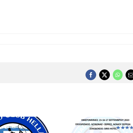
Facebook
X
Whats
E