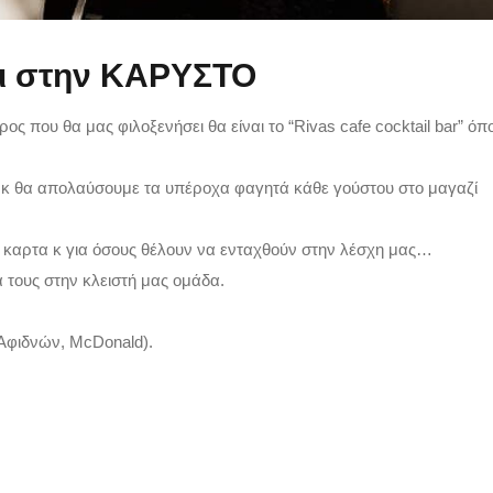
αει στην ΚΑΡΥΣΤΟ
ς που θα μας φιλοξενήσει θα είναι το “Rivas cafe cocktail bar” όπ
α κ θα απολαύσουμε τα υπέροχα φαγητά κάθε γούστου στο μαγαζί
 καρτα κ για όσους θέλουν να ενταχθούν στην λέσχη μας…
 τους στην κλειστή μας ομάδα.
 Αφιδνών, McDonald).