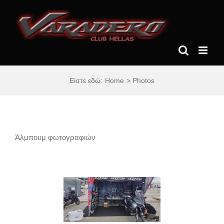
Skip
to
content
Είστε εδώ:
Home
Photos
Άλμπουμ φωτογραφιών