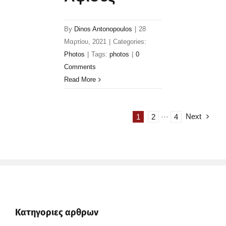
By
Dinos Antonopoulos
|
28
Μαρτίου, 2021
|
Categories:
Photos
|
Tags:
photos
|
0
Comments
Read More
Next
1
2
···
4
Κατηγοριες αρθρων