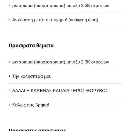
ρεταρισμα (σκορτσαρισμα) μεταξυ 2-3Κ στροφων
Αντίδραση μετά το ατύχημα! (κούφια η ώρα)
Προσφατα θεματα
ρεταρισμα (σκορτσαρισμα) μεταξυ 2-3Κ στροφων
Την καλησπέρα μου
ΑΛΛΑΓΗ ΚΑΔΈΝΑΣ ΚΑΙ ΙΔΙΑΙΤΕΡΟΣ ΘΟΡΥΒΟΣ
Καλώς σας βρήκα!
Προσφατες απαντησεις