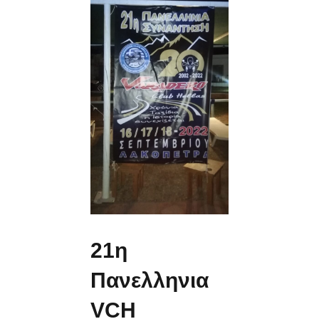
21η
Πανελληνια
VCH