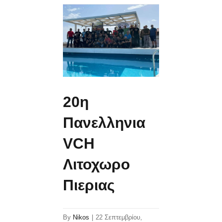
20η
Πανελληνια
VCH
Λιτοχωρο
Πιεριας
By
Nikos
|
22 Σεπτεμβρίου,