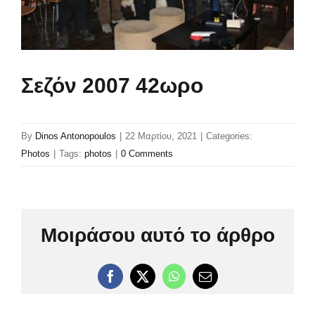
Σεζόν 2007 42ωρο
By
Dinos Antonopoulos
|
22 Μαρτίου, 2021
|
Categories:
Photos
|
Tags:
photos
|
0 Comments
Μοιράσου αυτό το άρθρο
Facebook
X
WhatsApp
Email